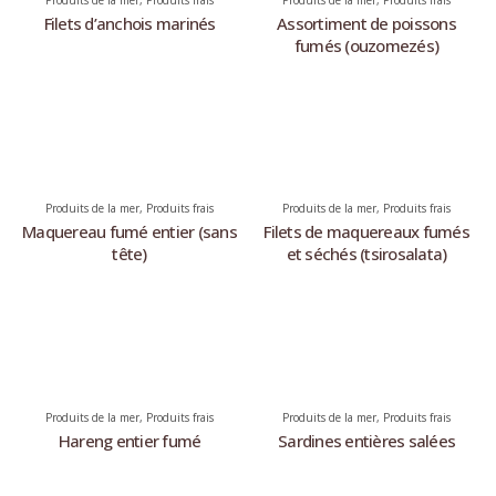
Produits de la mer
,
Produits frais
Produits de la mer
,
Produits frais
Filets d’anchois marinés
Assortiment de poissons
fumés (ouzomezés)
Produits de la mer
,
Produits frais
Produits de la mer
,
Produits frais
Maquereau fumé entier (sans
Filets de maquereaux fumés
tête)
et séchés (tsirosalata)
Produits de la mer
,
Produits frais
Produits de la mer
,
Produits frais
Hareng entier fumé
Sardines entières salées