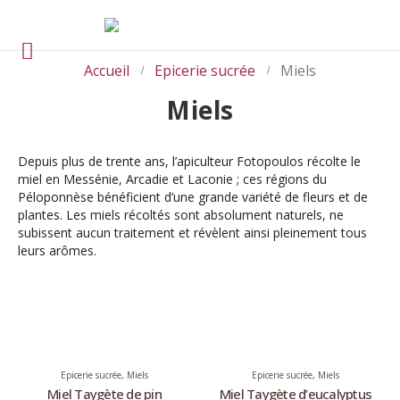
Accueil
Epicerie sucrée
Miels
Miels
Depuis plus de trente ans, l’apiculteur Fotopoulos récolte le
miel en Messénie, Arcadie et Laconie ; ces régions du
Péloponnèse bénéficient d’une grande variété de fleurs et de
plantes. Les miels récoltés sont absolument naturels, ne
subissent aucun traitement et révèlent ainsi pleinement tous
leurs arômes.
Epicerie sucrée
,
Miels
Epicerie sucrée
,
Miels
Miel Taygète de pin
Miel Taygète d’eucalyptus