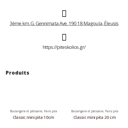
3ème km. G. Gennimata Ave. 190 18 Magoula, Éleusis
https://piteskolios.gr/
Produits
Boulangerie et pâtisserie
,
Pains pita
Boulangerie et pâtisserie
,
Pains pita
Classic mini pita 10cm
Classic mini pita 20 cm