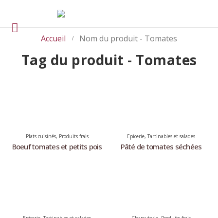
Accueil
Nom du produit -
Tomates
Tag du produit - Tomates
Plats cuisinés
,
Produits frais
Epicerie
,
Tartinables et salades
Boeuf tomates et petits pois
Pâté de tomates séchées