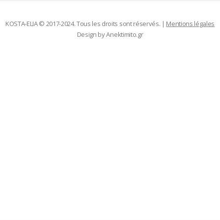
KOSTA-ELIA © 2017-2024. Tous les droits sont réservés. |
Mentions légales
Design by
Anektimito.gr