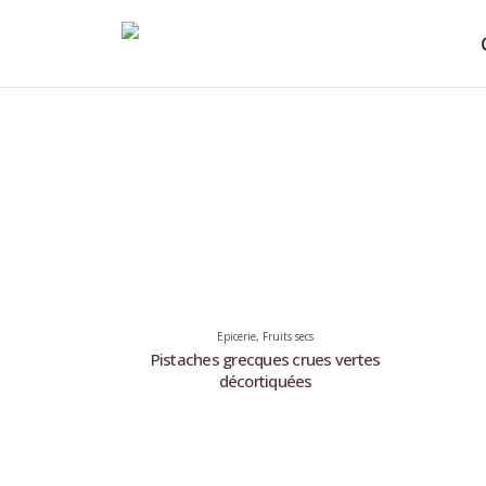
Epicerie
,
Fruits secs
Pistaches grecques crues vertes
décortiquées