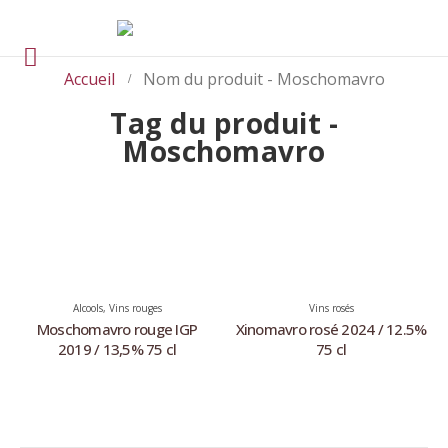
Accueil
Nom du produit -
Moschomavro
Tag du produit -
Moschomavro
Alcools
,
Vins rouges
Vins rosés
Moschomavro rouge IGP
Xinomavro rosé 2024 / 12.5%
2019 / 13,5% 75 cl
75 cl