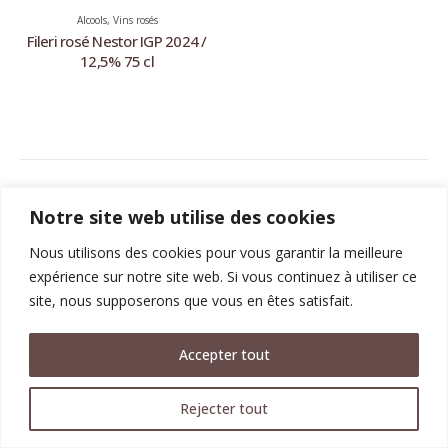
Alcools
,
Vins rosés
Fileri rosé Nestor IGP 2024 /
12,5% 75 cl
KOSTA-ELIA © 2017-2024. Tous les droits sont réservés. |
Mentions
Notre site web utilise des cookies
légales
Design by
Anektimito.gr
Nous utilisons des cookies pour vous garantir la meilleure
expérience sur notre site web. Si vous continuez à utiliser ce
site, nous supposerons que vous en êtes satisfait.
Accepter tout
Rejecter tout