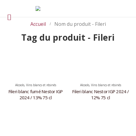
Accueil
Nom du produit -
Fileri
Tag du produit - Fileri
Alcools
,
Vins blancs et résinés
Alcools
,
Vins blancs et résinés
Fileri blanc fumé Nestor IGP
Fileri blanc Nestor IGP 2024 /
2024 / 13% 75 cl
12% 75 cl