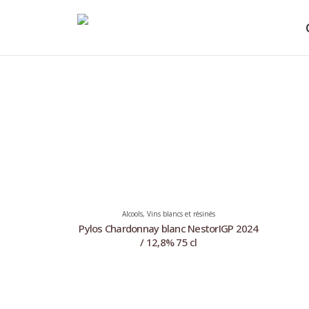
Alcools
,
Vins blancs et résinés
Pylos Chardonnay blanc NestorIGP 2024
/ 12,8% 75 cl