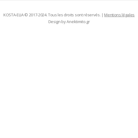
KOSTA-ELIA © 2017-2024. Tous les droits sont réservés. |
Mentions légales
Design by
Anektimito.gr