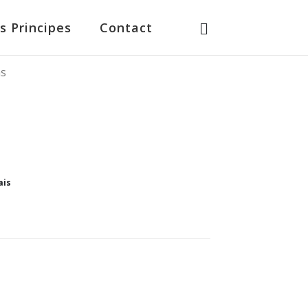
s Principes
Contact
ns
ais