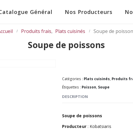
Catalogue Général
Nos Producteurs
No
ccueil
Produits frais
,
Plats cuisinés
Soupe de poisso
Soupe de poissons
Catégories :
Plats cuisinés
,
Produits fr
Étiquettes :
Poisson
,
Soupe
DESCRIPTION
Soupe de poissons
Producteur
: Kobatsiaris