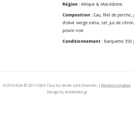
Région
: Attique & Macédoine
Composition
: Eau, filet de perche,
d’olive vierge extra, sel, jus de citron
poivre noir.
Conditionnement
: Barquette 350 g
KOSTA-ELIA © 2017-2024. Tous les droits sont réservés. |
Mentions légales
Design by
Anektimito.gr