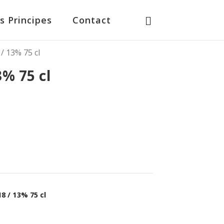
s Principes
Contact
/ 13% 75 cl
% 75 cl
8 / 13% 75 cl