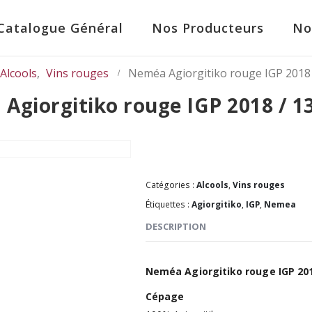
Catalogue Général
Nos Producteurs
No
Alcools
,
Vins rouges
Neméa Agiorgitiko rouge IGP 2018 
Agiorgitiko rouge IGP 2018 / 13
Catégories :
Alcools
,
Vins rouges
Étiquettes :
Agiorgitiko
,
IGP
,
Nemea
DESCRIPTION
Neméa Agiorgitiko rouge IGP 201
Cépage