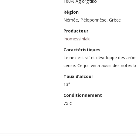
100% Agiorgitiko
Région
Némée, Péloponnèse, Grèce
Producteur
Inomessiniaki
Caractéristiques
Le nez est vif et développe des arôm
cerise. Ce joli vin a aussi des notes 
Taux d’alcool
13°
Conditionnement
75 cl