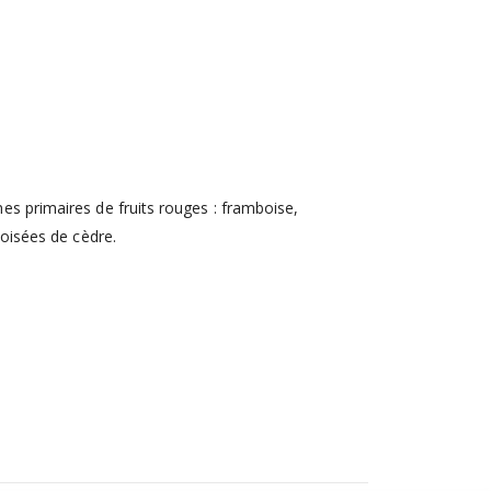
es primaires de fruits rouges : framboise,
boisées de cèdre.