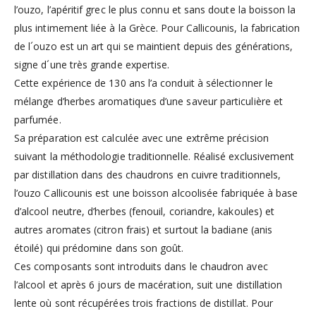
l’ouzo, l’apéritif grec le plus connu et sans doute la boisson la
plus intimement liée à la Grèce. Pour Callicounis, la fabrication
de l´ouzo est un art qui se maintient depuis des générations,
signe d´une très grande expertise.
Cette expérience de 130 ans l’a conduit à sélectionner le
mélange d’herbes aromatiques d’une saveur particulière et
parfumée.
Sa préparation est calculée avec une extrême précision
suivant la méthodologie traditionnelle. Réalisé exclusivement
par distillation dans des chaudrons en cuivre traditionnels,
l’ouzo Callicounis est une boisson alcoolisée fabriquée à base
d’alcool neutre, d’herbes (fenouil, coriandre, kakoules) et
autres aromates (citron frais) et surtout la badiane (anis
étoilé) qui prédomine dans son goût.
Ces composants sont introduits dans le chaudron avec
l’alcool et après 6 jours de macération, suit une distillation
lente où sont récupérées trois fractions de distillat. Pour